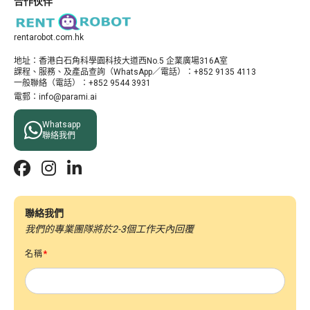
合作伙伴
rentarobot.com.hk
地址：​香港白石角科學園科技大道西No.5 企業廣場316A室
課程、服務、及產品查詢（WhatsApp／電話）：+852 9135 4113
一般聯絡（電話）：+852 9544 3931
電郵：info@parami.ai

Whatsapp
聯絡我們



聯絡我們
我們的專業團隊將於2-3個工作天內回覆
名稱
*