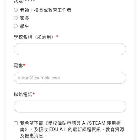
我是⋯⋯
*
老師、校長或教育工作者
家長
學生
學校名稱（如適用）
*
電郵
*
聯絡電話
*
我希望下載《學校津貼申請與 AI/STEAM 運用指
南》，及接收 EDU A.I. 的最新課程資訊、教育資源
及優惠消息。