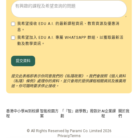
我希望接收 EDU A.I. 的最新課程資訊、教育資源及優惠消
息。
我希望加入 EDU A.I. 專屬 WHATSAPP 群組，以獲取最新活
動及教學資訊。
提交此表格即表示你同意我們的《
私隱政策
》。我們會按照《個人資料
（私隱）條例》處理你的資料，並只會用於提供課程相關資訊及推廣用
途。你可隨時要求停止接收。
香港中小學AI到校課
智能校園方
「『智』啟學教」撥款計
AI企業課
關於我
程
案
劃
程
們
© All Rights Reserved by Parami Co. Limited 2026
Privacy
Terms