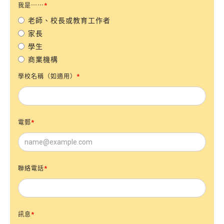
我是⋯⋯
*
老師、校長或教育工作者
家長
學生
商業機構
學校名稱（如適用）
*
電郵
*
聯絡電話
*
訊息
*