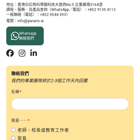
地址：​香港白石角科學園科技大道西No.5 企業廣場316A室
課程、服務、及產品查詢（WhatsApp／電話）：+852 9135 4113
一般聯絡（電話）：+852 9544 3931
電郵：info@parami.ai

Whatsapp
聯絡我們



聯絡我們
我們的專業團隊將於2-3個工作天內回覆
名稱
*
我是⋯⋯
*
老師、校長或教育工作者
家長