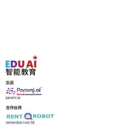

Whatsapp
聯絡我們
集團
parami.ai
合作伙伴
rentarobot.com.hk