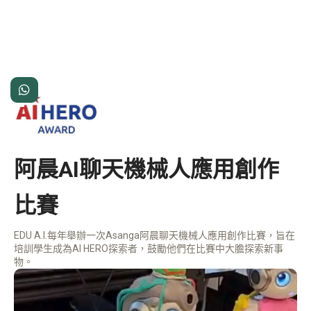

阿晨AI聊天機械人應用創作
比賽
EDU A.I.每年舉辦一次Asanga阿晨聊天機械人應用創作比賽，旨在
培訓學生成為AI HERO探索者，鼓勵他們在比賽中大膽探索新事
物。