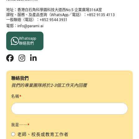
地址：​香港白石角科學園科技大道西No.5 企業廣場316A室
課程、服務、及產品查詢（WhatsApp／電話）：+852 9135 4113
一般聯絡（電話）：+852 9544 3931
電郵：info@parami.ai

Whatsapp
聯絡我們



聯絡我們
我們的專業團隊將於2-3個工作天內回覆
名稱
*
我是⋯⋯
*
老師、校長或教育工作者