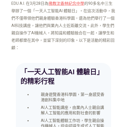
EDU A.I. 在3月28日為
佛教沈香林紀念中學
的90多名中三生
舉辦了一個「一天人工智能AI 體驗日」。在這次活動中，我
們不僅帶領他們親身體驗香港科學園，還為他們舉行了一個
AI科技講座，讓他們與業內人士近距離交流。此外，學生們
親自操作了AI機械人，將知識和體驗融合在一起，讓學生和
老師都樂在其中，並留下深刻的印象。以下是活動的精彩回
顧：
「一天人工智能AI 體驗日」
的精彩行程
親身遊覽香港科學園，第一身感受香
港創科集中地
AI人工智能講座，由業內人士親自講
解人工智能的應用和對社會的影響
AI人工智能體驗工作坊，學生親自操
作機械人，從中認識生成式人工智能