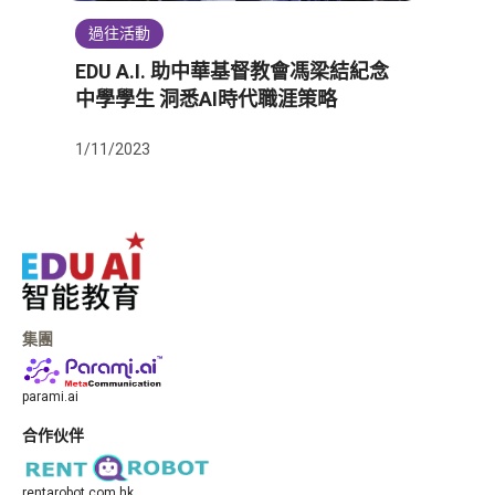
過往活動
EDU A.I. 助中華基督教會馮梁結紀念
中學學生 洞悉AI時代職涯策略
1/11/2023
集團
parami.ai
合作伙伴
rentarobot.com.hk