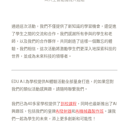
通過這次活動，我們不僅提供了新知識的學習機會，還促進
了學生之間的交流和合作。我們感謝所有參與的學生和老
師，以及我們的合作夥伴，共同創造了這樣一個難忘的體
驗。我們相信，這次活動將激勵學生們更深入地探索科技的
世界，並成為未來科技的領導者。
EDU A.I.為學校提供AI體驗活動全部量身打造，的如果您對
我們的類似活動感興趣，請隨時聯繫我們。
我們已為40多家學校提供了
到校課程
，同時也最新推出了AI
興趣班，包括我們的皇牌
AI發射器
和
AI機械蟲製作班
。讓我
們一起為學生的未來，添上更多創新和可能性！