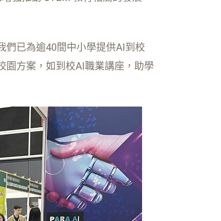
。我們已為逾40間中小學提供AI到校
同智慧校園方案，如到校AI職業講座，助學