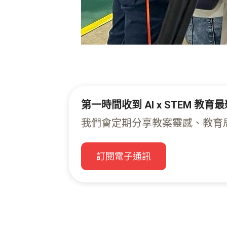
第一時間收到 AI x STEM 教
我們會定期分享教案靈感、教育局津
訂閱電子通訊