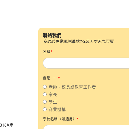
聯絡我們
我們的專業團隊將於2-3個工作天內回覆
名稱
*
我是⋯⋯
*
老師、校長或教育工作者
家長
學生
商業機構
學校名稱（如適用）
*
316A室