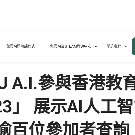
與香港教育城呈獻「學與教博覽2023」 展示AI人工智能課程及學習資源 吸引逾
免費AI問功課程式
免費AI及STEAM資源中心
關於我們
EDU A.I.參與香
23」 展示AI人工
引逾百位參加者查詢