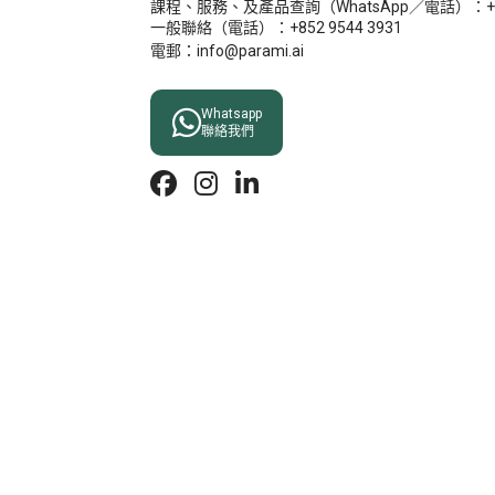
課程、服務、及產品查詢（WhatsApp／電話）：+852
一般聯絡（電話）：+852 9544 3931
電郵：info@parami.ai

Whatsapp
聯絡我們


