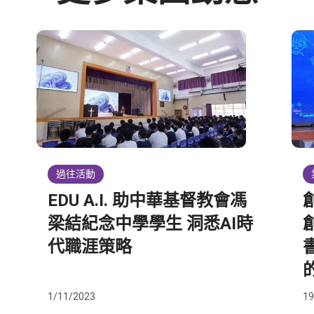
過往活動
EDU A.I. 助中華基督教會馮
梁結紀念中學學生 洞悉AI時
代職涯策略
1/11/2023
19