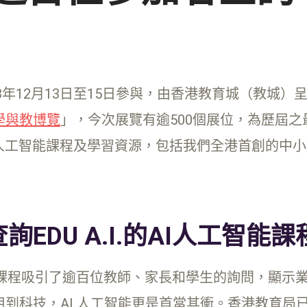
2023年12月13日至15日參與，由香港教育城（教城）呈獻，Ba
學與教博覽
」，今次展覽有逾500個展位，為歷屆之最
人工智能課程及學習資源，包括我們全港首創的中小
EDU A.I.的AI人工智能
I 人工智能課程吸引了逾百位教師、家長和學生的詢問，
到科技，AI 人工智能更是首當其衝。香港教育局已增