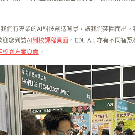
育者，我們有專業的AI科技創造背景，讓我們突圍而出
歡迎您到訪
AI到校課程頁面
。EDU A.I. 亦有不
能校園方案頁面
。