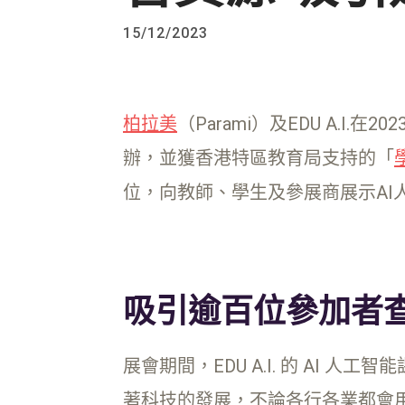
15/12/2023
柏拉美
（Parami）及EDU A.I.在
辦，並獲香港特區教育局支持的「
位，向教師、學生及參展商展示AI
吸引逾百位參加者查詢
展會期間，EDU A.I. 的 A
著科技的發展，不論各行各業都會用