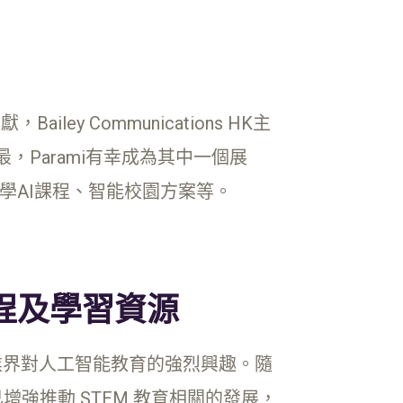
iley Communications HK主
，Parami有幸成為其中一個展
學AI課程、智能校園方案等。
課程及學習資源
顯示業界對人工智能教育的強烈興趣。隨
強推動 STEM 教育相關的發展，