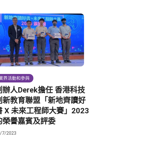
業界活動和參與
創辦人Derek擔任 香港科技
創新教育聯盟「新地齊讀好
書 X 未來工程師大賽」2023
的榮譽嘉賓及評委
/7/2023