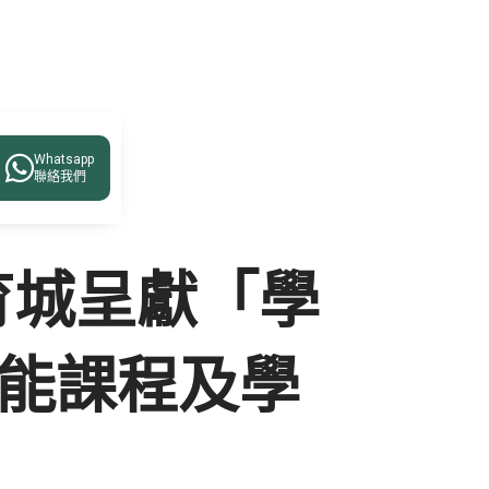
百位參加者查詢

Whatsapp
聯絡我們
港教育城呈獻「學
智能課程及學