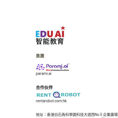
集團
parami.ai
合作伙伴
rentarobot.com.hk
地址：​香港白石角科學園科技大道西No.5 企業廣場