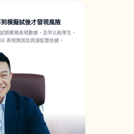
等到模擬試後才發現風險
試題累積表現數據，及早比較學生、
SE 表現預測及資源配置依據。