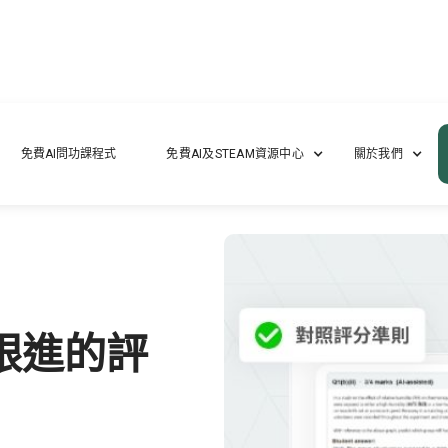
免費AI問功課程式
免費AI及STEAM資源中心
關於我們
跟進的評