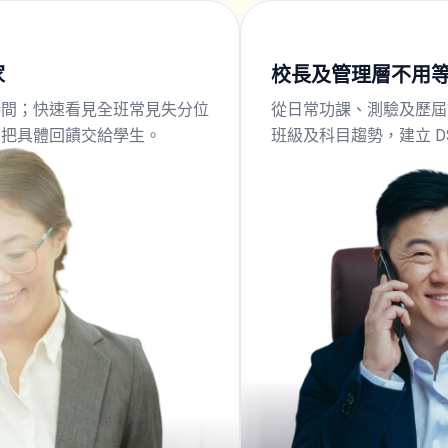
家
校長及管理層不用
時間；快速看見全班常見失分位
從日常功課、測驗及歷屆
並把具體回饋交給學生。
班級及科目趨勢，建立 D