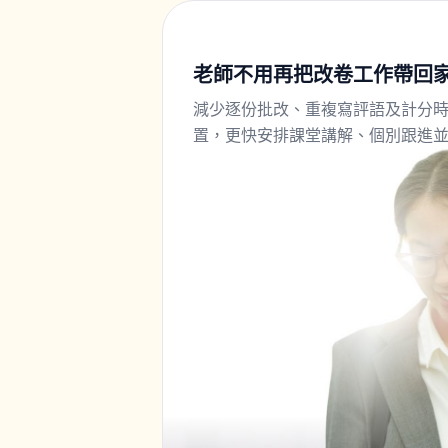
老師不用再把改卷工作帶回
減少逐份批改、重複寫評語及計分
置，更快安排課堂講解、個別跟進