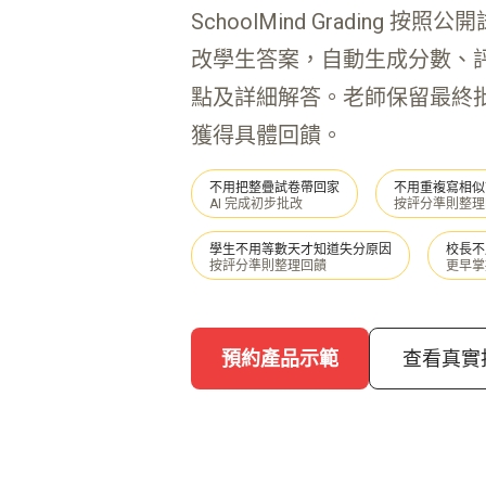
SchoolMind Grading 
改學生答案，自動生成分數、
點及詳細解答。老師保留最終
獲得具體回饋。
不用把整疊試卷帶回家
不用重複寫相似
AI 完成初步批改
按評分準則整理
學生不用等數天才知道失分原因
校長不
按評分準則整理回饋
更早掌
預約產品示範
查看真實