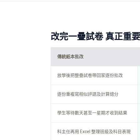
改完一疊試卷 真正重
傳統紙本批改
放學後把整疊試卷帶回家逐份批改
逐份重複寫相似評語及計算總分
學生等待數天甚至一星期才收到結果
科主任再用 Excel 整理班級及科目表現