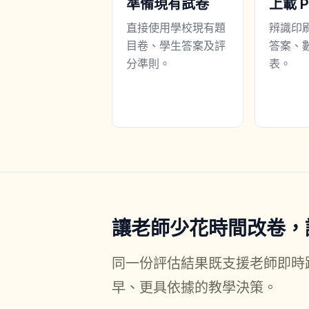
準備現有試卷
上載 P
直接使用學校現有題
辨識印
目卷、學生答案及評
答案、
分準則。
表。
讓老師少花時間改卷，
同一份評估結果既支援老師即時
早、更具依據的教學決策。