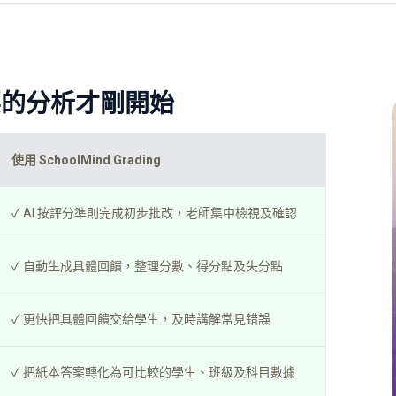
要的分析才剛開始
使用 SchoolMind Grading
✓ AI 按評分準則完成初步批改，老師集中檢視及確認
✓ 自動生成具體回饋，整理分數、得分點及失分點
✓ 更快把具體回饋交給學生，及時講解常見錯誤
✓ 把紙本答案轉化為可比較的學生、班級及科目數據