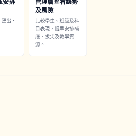
並安排
管理層查看趨勢
及風險
、匯出、
比較學生、班級及科
目表現，提早安排補
底、拔尖及教學資
源。