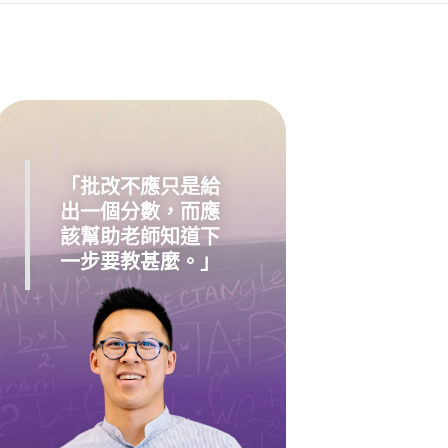
「批改不應只是給
出一個分數，而應
該幫助老師知道下
一步要教甚麼。」