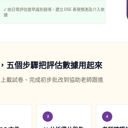
✓ 由日常評估提早識別弱項，建立 DSE 表現預測及介入依
據
，五個步驟把評估數據用起來
ing 如何由上載試卷、完成初步批改到協助老師跟進
3
4