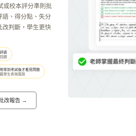
按照公開試或校本評分準則批
評語、得分點、失分
批改判斷，學生更快
評語
回饋
用等到考試後才看見問題
握學生表現風險
批改報告 →