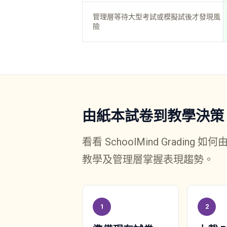
管理層等待大型考試或模擬試後才發現風
險
由紙本試卷到教學決策
看看 SchoolMind Grad
教學及管理層掌握表現趨勢。
1
2