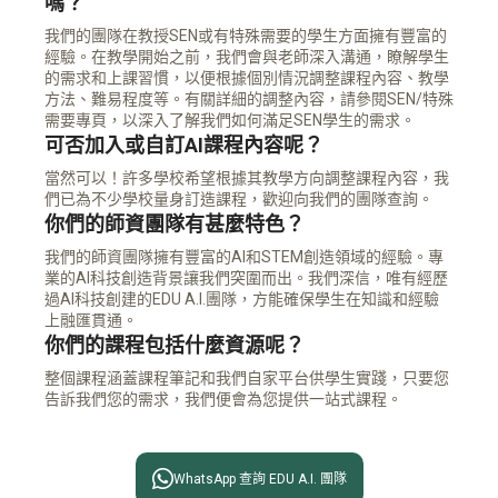
嗎？
我們的團隊在教授SEN或有特殊需要的學生方面擁有豐富的
經驗。在教學開始之前，我們會與老師深入溝通，瞭解學生
的需求和上課習慣，以便根據個別情況調整課程內容、教學
方法、難易程度等。有關詳細的調整內容，請參閱SEN/特殊
需要專頁，以深入了解我們如何滿足SEN學生的需求。
可否加入或自訂AI課程內容呢？
當然可以！許多學校希望根據其教學方向調整課程內容，我
們已為不少學校量身訂造課程，歡迎向我們的團隊查詢。
你們的師資團隊有甚麼特色？
我們的師資團隊擁有豐富的AI和STEM創造領域的經驗。專
業的AI科技創造背景讓我們突圍而出。我們深信，唯有經歷
過AI科技創建的EDU A.I.團隊，方能確保學生在知識和經驗
上融匯貫通。
你們的課程包括什麼資源呢？
整個課程涵蓋課程筆記和我們自家平台供學生實踐，只要您
告訴我們您的需求，我們便會為您提供一站式課程。

WhatsApp 查詢 EDU A.I. 團隊