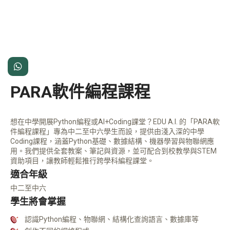

PARA軟件編程課程
想在中學開展Python編程或AI+Coding課堂？EDU A.I. 的「PARA軟
件編程課程」專為中二至中六學生而設，提供由淺入深的中學
Coding課程，涵蓋Python基礎、數據結構、機器學習與物聯網應
用。我們提供全套教案、筆記與資源，並可配合到校教學與STEM
資助項目，讓教師輕鬆推行跨學科編程課堂。
適合年級
中二至中六
學生將會掌握
認識Python編程、物聯網、結構化查詢語言、數據庫等