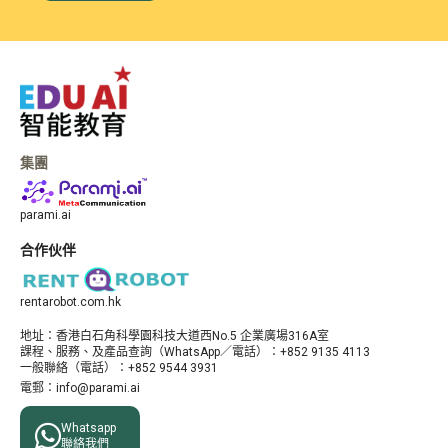
集團
parami.ai
合作伙伴
rentarobot.com.hk
地址：​香港白石角科學園科技大道西No.5 企業廣場316A室
課程、服務、及產品查詢（WhatsApp／電話）：+852 9135 4113
一般聯絡（電話）：+852 9544 3931
電郵：info@parami.ai

Whatsapp
聯絡我們