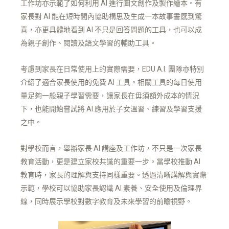
工作坊亦示範了如何利用 AI 進行圖文創作及製作繪本。有
家長對 AI 能在短時間內協助構思及生成一本故事書感到驚
喜，亦更具體地看到 AI 不只是回答問題的工具，也可以成
為親子創作、閱讀及語文學習的輔助工具。
考慮到家長在日常使用上的實際需要，EDU A.I. 團隊亦特別
介紹了適合家長使用的免費 AI 工具。相關工具的每日使用
量足夠一般親子學習需要，讓家長在毋須額外成本的情況
下，也能開始嘗試將 AI 應用於子女溫習、練習及學習支援
之中。
對學校而言，舉辦家長 AI 講座及工作坊，不只是一次家長
教育活動，更是建立家校共識的重要一步。當學校推動 AI
教育時，家長的理解與支持同樣重要。透過清晰講解與實際
示範，學校可以協助家長認識 AI 素養、安全使用及倫理界
線，同時展示學校對數字教育及未來學習的前瞻視野。