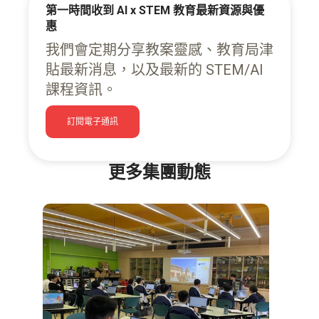
第一時間收到 AI x STEM 教育最新資源與優
惠
我們會定期分享教案靈感、教育局津
貼最新消息，以及最新的 STEM/AI
課程資訊。
訂閱電子通訊
更多集團動態