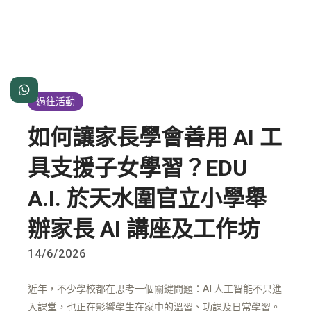

過往活動
如何讓家長學會善用 AI 工
具支援子女學習？EDU
A.I. 於天水圍官立小學舉
辦家長 AI 講座及工作坊
14/6/2026
近年，不少學校都在思考一個關鍵問題：AI 人工智能不只進
入課堂，也正在影響學生在家中的溫習、功課及日常學習。