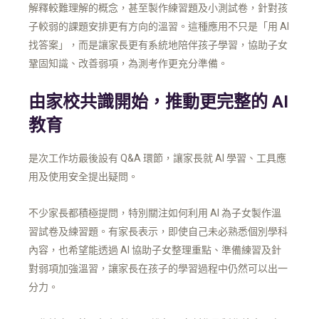
解釋較難理解的概念，甚至製作練習題及小測試卷，針對孩
子較弱的課題安排更有方向的溫習。這種應用不只是「用 AI
找答案」，而是讓家長更有系統地陪伴孩子學習，協助子女
鞏固知識、改善弱項，為測考作更充分準備。
由家校共識開始，推動更完整的 AI
教育
是次工作坊最後設有 Q&A 環節，讓家長就 AI 學習、工具應
用及使用安全提出疑問。
不少家長都積極提問，特別關注如何利用 AI 為子女製作溫
習試卷及練習題。有家長表示，即使自己未必熟悉個別學科
內容，也希望能透過 AI 協助子女整理重點、準備練習及針
對弱項加強溫習，讓家長在孩子的學習過程中仍然可以出一
分力。