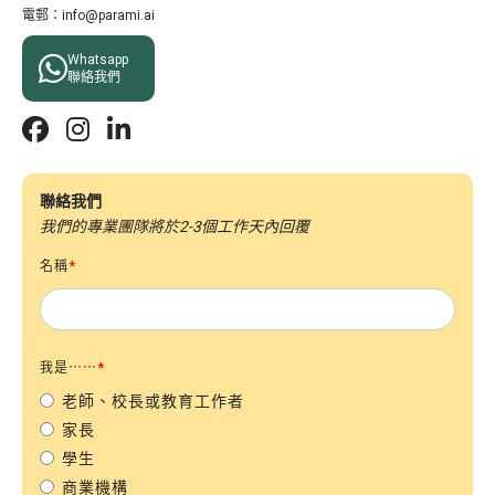
電郵：info@parami.ai

Whatsapp
聯絡我們



聯絡我們
我們的專業團隊將於2-3個工作天內回覆
名稱
*
我是⋯⋯
*
老師、校長或教育工作者
家長
學生
商業機構