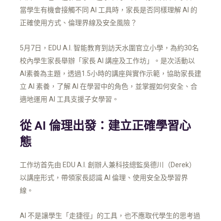
當學生有機會接觸不同 AI 工具時，家長是否同樣理解 AI 的
正確使用方式、倫理界線及安全風險？
5月7日，EDU A.I. 智能教育到訪天水圍官立小學，為約30名
校內學生家長舉辦「家長 AI 講座及工作坊」。是次活動以
AI素養為主題，透過1.5小時的講座與實作示範，協助家長建
立 AI 素養，了解 AI 在學習中的角色，並掌握如何安全、合
適地運用 AI 工具支援子女學習。
從 AI 倫理出發：建立正確學習心
態
工作坊首先由 EDU A.I. 創辦人兼科技總監吳德川（Derek）
以講座形式，帶領家長認識 AI 倫理、使用安全及學習界
線。
AI 不是讓學生「走捷徑」的工具，也不應取代學生的思考過