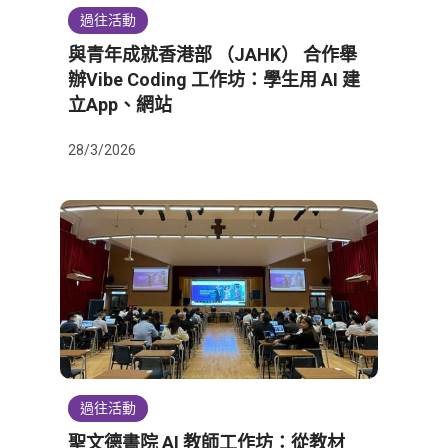
過往活動
與青年成就香港部 （JAHK） 合作舉
辦Vibe Coding 工作坊：學生用 AI 建
立App、網站
28/3/2026
過往活動
聖文德書院 AI 教師工作坊：從教材