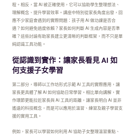
程。相反，當 AI 被正確使用，它可以協助學生整理想法、
理解概念、提升學習效率。講座中特別從家長角度出發，回
應不少家庭會遇到的實際問題：孩子用 AI 做功課是否合
適？如何避免過度依賴？家長如何判斷 AI 生成內容是否準
確？這些討論有助家長建立更清晰的判斷框架，而不只是單
純認識工具功能。
從認識到實作：讓家長看見 AI 如
何支援子女學習
第二部分，導師以工作坊形式示範 AI 工具的實際應用，讓
家長更具體了解 AI 如何協助日常學習。相比單向講解，實
作環節更能拉近家長與 AI 工具的距離，讓家長明白 AI 並非
遙遠的科技概念，而是可以應用於溫習、練習及親子學習支
援的實用工具。
例如，家長可以學習如何利用 AI 協助子女整理溫習重點、