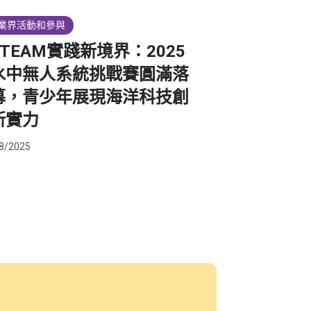
業界活動和參與
STEAM實踐新境界：2025
水中無人系統挑戰賽圓滿落
幕，青少年展現海洋科技創
新實力
8/2025