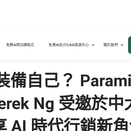
i AI及EDU A.I.創辦人 Derek Ng 受邀於中大市場學碩士畢業晚宴分享 AI
免費AI問功課程式
免費AI及STEAM資源中心
關於我們
備自己？ Parami
 Derek Ng 受邀
 AI 時代行銷新