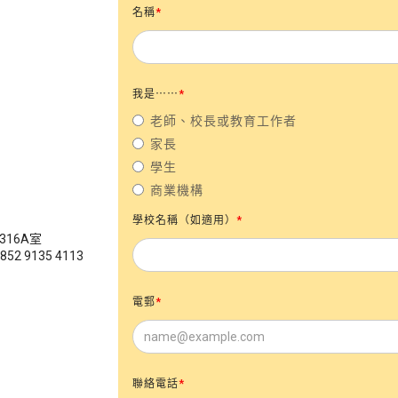
名稱
*
我是⋯⋯
*
老師、校長或教育工作者
家長
學生
商業機構
學校名稱（如適用）
*
316A室
 9135 4113
電郵
*
聯絡電話
*