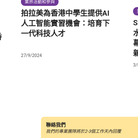
業界活動和參與
拍拉美為香港中學生提供AI
人工智能實習機會：培育下
一代科技人才
香
27/9/2024
3/
聯絡我們
我們的專業團隊將於2-3個工作天內回覆