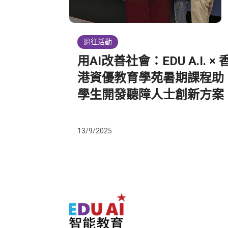
過往活動
用AI改善社會：EDU A.I. × 
港資優教育學苑暑期課程助
學生開發聽障人士創新方案
13/9/2025