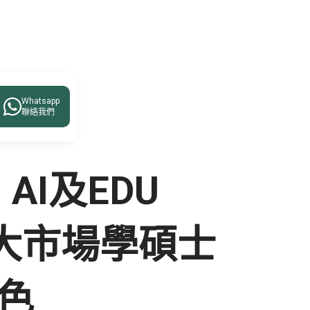
 時代行銷新角色

Whatsapp
聯絡我們
 AI及EDU
於中大市場學碩士
角色