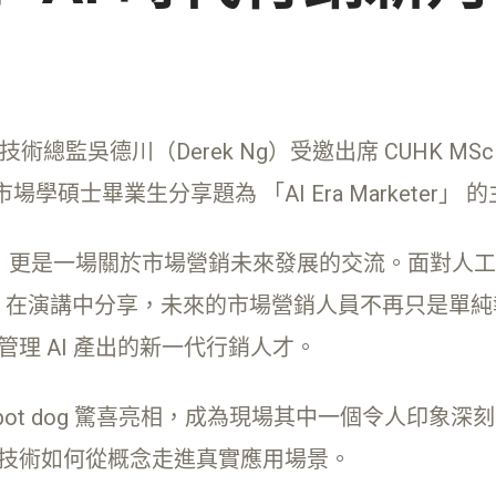
及技術總監吳德川（Derek Ng）受邀出席 CUHK MSc Market
學碩士畢業生分享題為 「AI Era Marketer」 
是一場關於市場營銷未來發展的交流。面對人工智能（A
ek 在演講中分享，未來的市場營銷人員不再只是單
管理 AI 產出的新一代行銷人才。
I robot dog 驚喜亮相，成為現場其中一個令人
I 技術如何從概念走進真實應用場景。