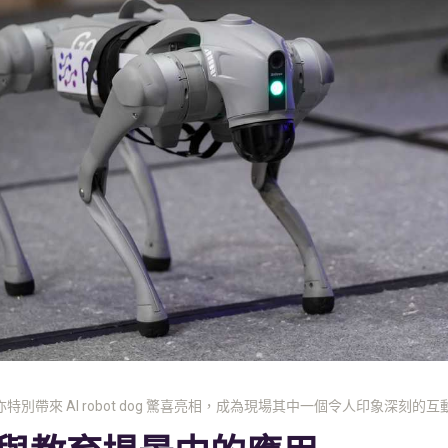
k 亦特別帶來 AI robot dog 驚喜亮相，成為現場其中一個令人印象深刻的