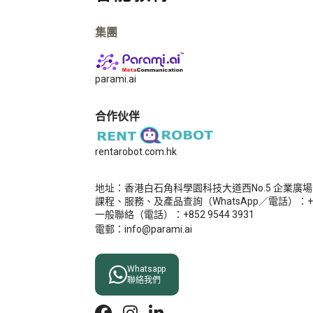
集團
parami.ai
合作伙伴
rentarobot.com.hk
地址：​香港白石角科學園科技大道西No.5 企業廣場
課程、服務、及產品查詢（WhatsApp／電話）：+852
一般聯絡（電話）：+852 9544 3931
電郵：info@parami.ai

Whatsapp
聯絡我們


