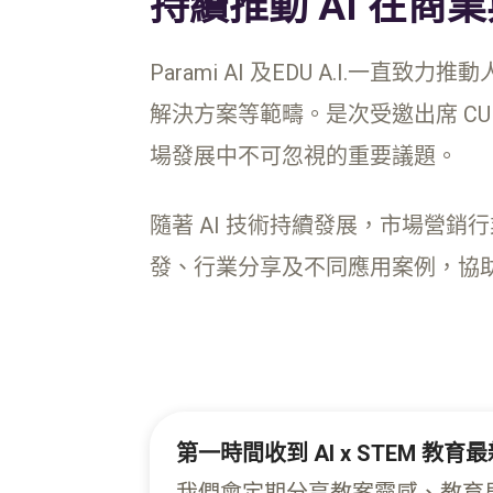
持續推動 AI 在
Parami AI 及EDU A.I.
解決方案等範疇。是次受邀出席 CUHK MS
場發展中不可忽視的重要議題。
隨著 AI 技術持續發展，市場營銷行業
發、行業分享及不同應用案例，協助
第一時間收到 AI x STEM 教