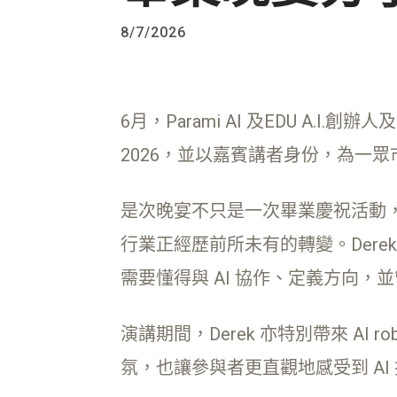
8/7/2026
6月，Parami AI 及EDU A.I.創辦人
2026，並以嘉賓講者身份，為一眾市場
是次晚宴不只是一次畢業慶祝活動，更
行業正經歷前所未有的轉變。Der
需要懂得與 AI 協作、定義方向，並
演講期間，Derek 亦特別帶來 A
氛，也讓參與者更直觀地感受到 A