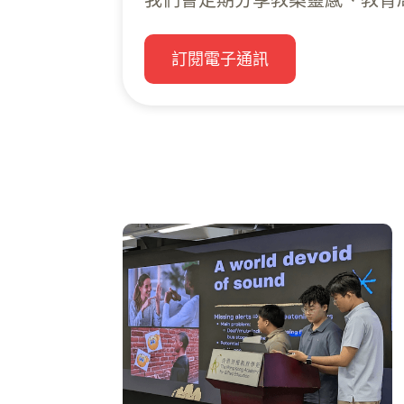
我們會定期分享教案靈感、教育局津
訂閱電子通訊